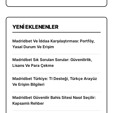
YENI EKLENENLER
Madridbet Ve İddaa Karşılaştırması: Portföy,
Yasal Durum Ve Erişim
Madridbet Sık Sorulan Sorular: Güvenilirlik,
Lisans Ve Para Çekme
Madridbet Türkiye: Tl Desteği, Türkçe Arayüz
Ve Erişim Bilgileri
Madridbet Güvenilir Bahis Sitesi Nasıl Seçilir:
Kapsamlı Rehber