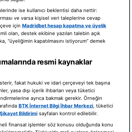
rinde ise kullanıcı beklentisi daha nettir:
urması ve varsa kişisel veri taleplerine cevap
rçeve için
Madridbet hesap kapatma ve üyelik
mli olan, destek ekibine yazılan talebin açık
ka, “üyeliğimin kapatılmasını istiyorum” demek
malarında resmi kaynaklar
sterir, fakat hukuki ve idari çerçeveyi tek başına
er, yasa dışı içerik ihbarları veya tüketici
endirmelerine ayrıca bakmak gerekir. Örneğin
tarafında
BTK İnternet Bilgi İhbar Merkezi
, tüketici
Şikayet Bildirimi
sayfaları kontrol edilebilir.
üpheli finansal işlemler söz konusu olduğunda konu