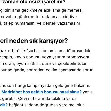
r zaman olumsuz işaret mi?
ğildir; ama gecikmeye açıklama gelmemesi,
ı cevabın günlerce tekrarlanması ciddiye
ini, talep numarasını ve destek yazışmasını
ri neden sık karışıyor?
ak ettim” ile “şartlar tamamlanmadı” arasındaki
reespin, kayıp bonusu veya yatırım promosyonu
 oran, oyun katkısı, süre ve çekilebilir tutar
dan oynadığında, sonradan çekim aşamasında sorun
onusun hangi kampanyadan geldiğine bakarım.
e
Madridbet hoş geldin bonusu nasıl alınır?
yazısı
 gerekir. Çevrim tarafında takılma varsa
dir?
bağlantısı daha doğrudan yardımcı olur.