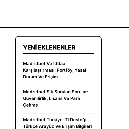
YENI EKLENENLER
Madridbet Ve İddaa
Karşılaştırması: Portföy, Yasal
Durum Ve Erişim
Madridbet Sık Sorulan Sorular:
Güvenilirlik, Lisans Ve Para
Çekme
Madridbet Türkiye: Tl Desteği,
Türkçe Arayüz Ve Erişim Bilgileri