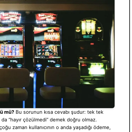
dü mü?
Bu sorunun kısa cevabı şudur: tek tek
a da “hayır çözülmedi” demek doğru olmaz.
, çoğu zaman kullanıcının o anda yaşadığı ödeme,