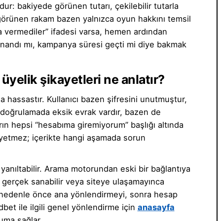
udur: bakiyede görünen tutarı, çekilebilir tutarla
görünen rakam bazen yalnızca oyun hakkını temsil
 vermediler” ifadesi varsa, hemen ardından
ynandı mı, kampanya süresi geçti mi diye bakmak
üyelik şikayetleri ne anlatır?
da hassastır. Kullanıcı bazen şifresini unutmuştur,
k doğrulamada eksik evrak vardır, bazen de
arın hepsi “hesabıma giremiyorum” başlığı altında
 yetmez; içerikte hangi aşamada sorun
yı yanıltabilir. Arama motorundan eski bir bağlantıya
ayı gerçek sanabilir veya siteye ulaşamayınca
u nedenle önce ana yönlendirmeyi, sonra hesap
dbet ile ilgili genel yönlendirme için
anasayfa
uma sağlar.