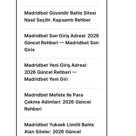
Madridbet Güvenilir Bahis Sitesi
Nasıl Seçilir: Kapsamlı Rehber
Madridbet Son Giriş Adresi: 2026
Güncel Rehberi — Madridbet Son
Giris
Madridbet Yeni Giriş Adresi:
2026 Güncel Rehberi —
Madridbet Yeni Giri
Madridbet Mefete Ile Para
Çekme Adimlari: 2026 Güncel
Rehberi
Madridbet Yuksek Limitli Bahis
Alan Siteler: 2026 Güncel