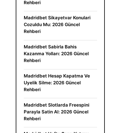
Rehberi
Madridbet Sikayetvar Konulari
Cozuldu Mu: 2026 Güncel
Rehberi
Madridbet Sabirla Bahis
Kazanma Yolları: 2026 Güncel
Rehberi
Madridbet Hesap Kapatma Ve
Uyelik Silme: 2026 Güncel
Rehberi
Madridbet Slotlarda Freespini
Parayla Satin Al: 2026 Güncel
Rehberi