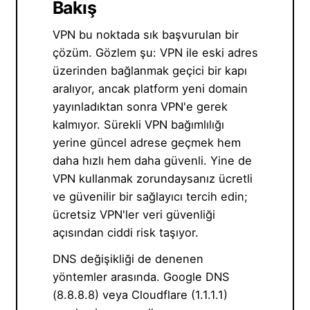
Bakış
VPN bu noktada sık başvurulan bir
çözüm. Gözlem şu: VPN ile eski adres
üzerinden bağlanmak geçici bir kapı
aralıyor, ancak platform yeni domain
yayınladıktan sonra VPN'e gerek
kalmıyor. Sürekli VPN bağımlılığı
yerine güncel adrese geçmek hem
daha hızlı hem daha güvenli. Yine de
VPN kullanmak zorundaysanız ücretli
ve güvenilir bir sağlayıcı tercih edin;
ücretsiz VPN'ler veri güvenliği
açısından ciddi risk taşıyor.
DNS değişikliği de denenen
yöntemler arasında. Google DNS
(8.8.8.8) veya Cloudflare (1.1.1.1)