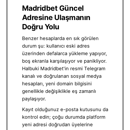
Madridbet Güncel
Adresine Ulaşmanın
Doğru Yolu
Benzer hesaplarda en sık görülen
durum şu: kullanıcı eski adres
üzerinden defalarca yükleme yapıyor,
boş ekranla karşılaşıyor ve panikliyor.
Halbuki Madridbet'in resmi Telegram
kanalı ve doğrulanan sosyal medya
hesapları, yeni domain bilgisini
genellikle değişiklikle eş zamanlı
paylaşıyor.
Kayıt olduğunuz e-posta kutusunu da
kontrol edin; çoğu durumda platform
yeni adresi doğrudan üyelerine