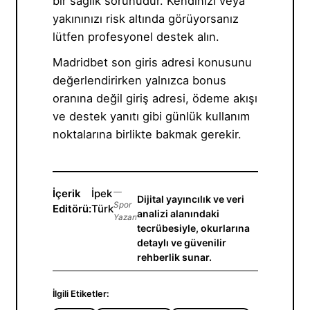
bir sağlık sorunudur. Kendinizi veya
yakınınızı risk altında görüyorsanız
lütfen profesyonel destek alın.
Madridbet son giris adresi konusunu
değerlendirirken yalnızca bonus
oranına değil giriş adresi, ödeme akışı
ve destek yanıtı gibi günlük kullanım
noktalarına birlikte bakmak gerekir.
İçerik
İpek
—
Dijital yayıncılık ve veri
Spor
Editörü:
Türk
analizi alanındaki
Yazarı
tecrübesiyle, okurlarına
detaylı ve güvenilir
rehberlik sunar.
İlgili Etiketler: