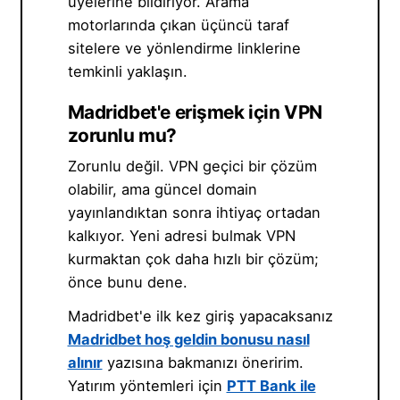
üyelerine bildiriyor. Arama
motorlarında çıkan üçüncü taraf
sitelere ve yönlendirme linklerine
temkinli yaklaşın.
Madridbet'e erişmek için VPN
zorunlu mu?
Zorunlu değil. VPN geçici bir çözüm
olabilir, ama güncel domain
yayınlandıktan sonra ihtiyaç ortadan
kalkıyor. Yeni adresi bulmak VPN
kurmaktan çok daha hızlı bir çözüm;
önce bunu dene.
Madridbet'e ilk kez giriş yapacaksanız
Madridbet hoş geldin bonusu nasıl
alınır
yazısına bakmanızı öneririm.
Yatırım yöntemleri için
PTT Bank ile