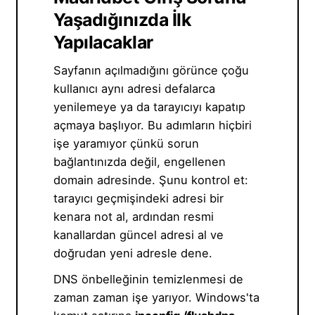
Yaşadığınızda İlk
Yapılacaklar
Sayfanın açılmadığını görünce çoğu
kullanıcı aynı adresi defalarca
yenilemeye ya da tarayıcıyı kapatıp
açmaya başlıyor. Bu adımların hiçbiri
işe yaramıyor çünkü sorun
bağlantınızda değil, engellenen
domain adresinde. Şunu kontrol et:
tarayıcı geçmişindeki adresi bir
kenara not al, ardından resmi
kanallardan güncel adresi al ve
doğrudan yeni adresle dene.
DNS önbelleğinin temizlenmesi de
zaman zaman işe yarıyor. Windows'ta