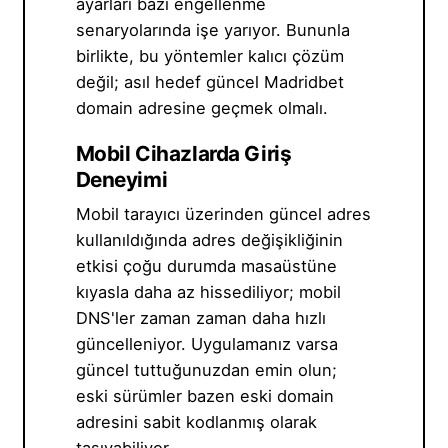
ayarları bazı engellenme
senaryolarında işe yarıyor. Bununla
birlikte, bu yöntemler kalıcı çözüm
değil; asıl hedef güncel Madridbet
domain adresine geçmek olmalı.
Mobil Cihazlarda Giriş
Deneyimi
Mobil tarayıcı üzerinden güncel adres
kullanıldığında adres değişikliğinin
etkisi çoğu durumda masaüstüne
kıyasla daha az hissediliyor; mobil
DNS'ler zaman zaman daha hızlı
güncelleniyor. Uygulamanız varsa
güncel tuttuğunuzdan emin olun;
eski sürümler bazen eski domain
adresini sabit kodlanmış olarak