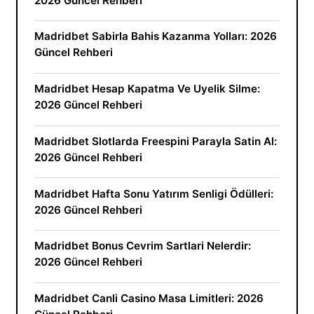
2026 Güncel Rehberi
Madridbet Sabirla Bahis Kazanma Yolları: 2026
Güncel Rehberi
Madridbet Hesap Kapatma Ve Uyelik Silme:
2026 Güncel Rehberi
Madridbet Slotlarda Freespini Parayla Satin Al:
2026 Güncel Rehberi
Madridbet Hafta Sonu Yatırım Senligi Ödülleri:
2026 Güncel Rehberi
Madridbet Bonus Cevrim Sartlari Nelerdir:
2026 Güncel Rehberi
Madridbet Canli Casino Masa Limitleri: 2026