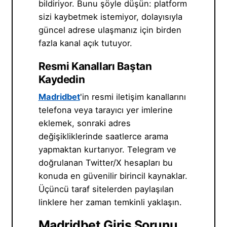
bildiriyor. Bunu şöyle düşün: platform
sizi kaybetmek istemiyor, dolayısıyla
güncel adrese ulaşmanız için birden
fazla kanal açık tutuyor.
Resmi Kanalları Baştan
Kaydedin
Madridbet
'in resmi iletişim kanallarını
telefona veya tarayıcı yer imlerine
eklemek, sonraki adres
değişikliklerinde saatlerce arama
yapmaktan kurtarıyor. Telegram ve
doğrulanan Twitter/X hesapları bu
konuda en güvenilir birincil kaynaklar.
Üçüncü taraf sitelerden paylaşılan
linklere her zaman temkinli yaklaşın.
Madridbet Giriş Sorunu