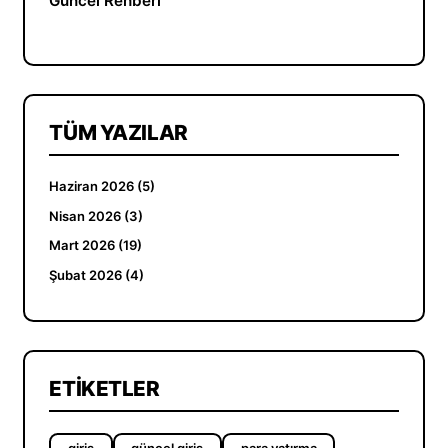
Güncel Rehberi
TÜM YAZILAR
Haziran 2026 (5)
Nisan 2026 (3)
Mart 2026 (19)
Şubat 2026 (4)
ETIKETLER
giriş
güncel giriş
para yatırma