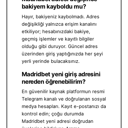
bakiyem kayboldu mu?
Hayır, bakiyeniz kaybolmadı. Adres
değişikliği yalnızca erişim kanalını
etkiliyor; hesabınızdaki bakiye,
geçmiş işlemler ve kayıtlı bilgiler
olduğu gibi duruyor. Güncel adres
üzerinden giriş yaptığınızda her şeyi
yerli yerinde bulacaksınız.
Madridbet yeni giriş adresini
nereden öğrenebilirim?
En güvenilir kaynak platformun resmi
Telegram kanalı ve doğrulanan sosyal
medya hesapları. Kayıt e-postanızı da
kontrol edin; çoğu durumda
Madridbet yeni adresi doğrudan