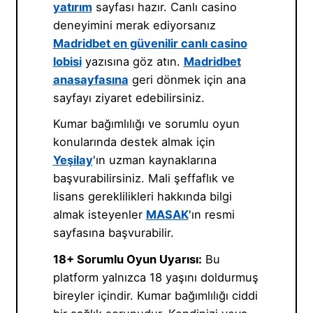
yatırım
sayfası hazır. Canlı casino
deneyimini merak ediyorsanız
Madridbet en güvenilir canlı casino
lobisi
yazısına göz atın.
Madridbet
anasayfasına
geri dönmek için ana
sayfayı ziyaret edebilirsiniz.
Kumar bağımlılığı ve sorumlu oyun
konularında destek almak için
Yeşilay
'ın uzman kaynaklarına
başvurabilirsiniz. Mali şeffaflık ve
lisans gereklilikleri hakkında bilgi
almak isteyenler
MASAK
'ın resmi
sayfasına başvurabilir.
18+ Sorumlu Oyun Uyarısı:
Bu
platform yalnızca 18 yaşını doldurmuş
bireyler içindir. Kumar bağımlılığı ciddi