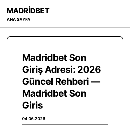
MADRIDBET
ANA SAYFA
Madridbet Son
Giriş Adresi: 2026
Güncel Rehberi —
Madridbet Son
Giris
04.06.2026