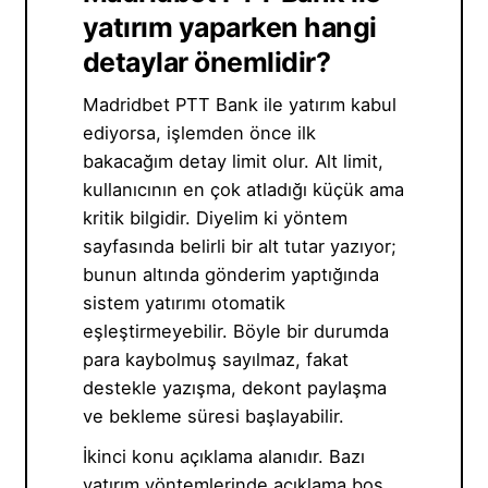
yatırım yaparken hangi
detaylar önemlidir?
Madridbet PTT Bank ile yatırım kabul
ediyorsa, işlemden önce ilk
bakacağım detay limit olur. Alt limit,
kullanıcının en çok atladığı küçük ama
kritik bilgidir. Diyelim ki yöntem
sayfasında belirli bir alt tutar yazıyor;
bunun altında gönderim yaptığında
sistem yatırımı otomatik
eşleştirmeyebilir. Böyle bir durumda
para kaybolmuş sayılmaz, fakat
destekle yazışma, dekont paylaşma
ve bekleme süresi başlayabilir.
İkinci konu açıklama alanıdır. Bazı
yatırım yöntemlerinde açıklama boş