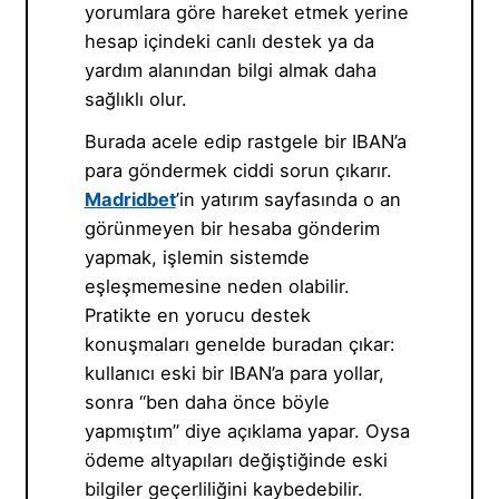
yorumlara göre hareket etmek yerine
hesap içindeki canlı destek ya da
yardım alanından bilgi almak daha
sağlıklı olur.
Burada acele edip rastgele bir IBAN’a
para göndermek ciddi sorun çıkarır.
Madridbet
’in yatırım sayfasında o an
görünmeyen bir hesaba gönderim
yapmak, işlemin sistemde
eşleşmemesine neden olabilir.
Pratikte en yorucu destek
konuşmaları genelde buradan çıkar:
kullanıcı eski bir IBAN’a para yollar,
sonra “ben daha önce böyle
yapmıştım” diye açıklama yapar. Oysa
ödeme altyapıları değiştiğinde eski
bilgiler geçerliliğini kaybedebilir.