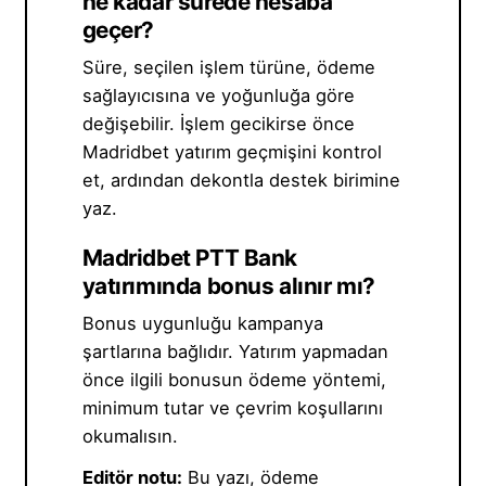
ne kadar sürede hesaba
geçer?
Süre, seçilen işlem türüne, ödeme
sağlayıcısına ve yoğunluğa göre
değişebilir. İşlem gecikirse önce
Madridbet yatırım geçmişini kontrol
et, ardından dekontla destek birimine
yaz.
Madridbet PTT Bank
yatırımında bonus alınır mı?
Bonus uygunluğu kampanya
şartlarına bağlıdır. Yatırım yapmadan
önce ilgili bonusun ödeme yöntemi,
minimum tutar ve çevrim koşullarını
okumalısın.
Editör notu:
Bu yazı, ödeme