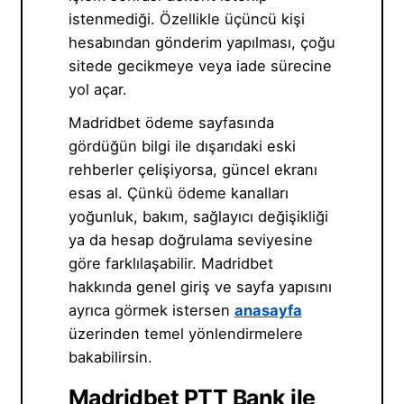
istenmediği. Özellikle üçüncü kişi
hesabından gönderim yapılması, çoğu
sitede gecikmeye veya iade sürecine
yol açar.
Madridbet ödeme sayfasında
gördüğün bilgi ile dışarıdaki eski
rehberler çelişiyorsa, güncel ekranı
esas al. Çünkü ödeme kanalları
yoğunluk, bakım, sağlayıcı değişikliği
ya da hesap doğrulama seviyesine
göre farklılaşabilir. Madridbet
hakkında genel giriş ve sayfa yapısını
ayrıca görmek istersen
anasayfa
üzerinden temel yönlendirmelere
bakabilirsin.
Madridbet PTT Bank ile